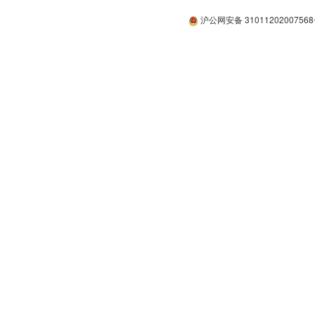
沪公网安备 3101120200756