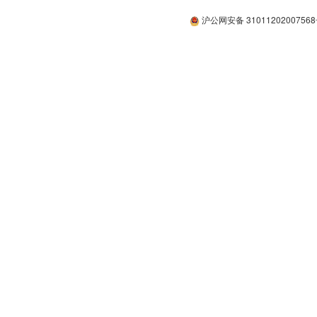
沪公网安备 3101120200756