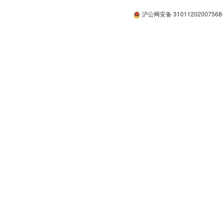
沪公网安备 3101120200756