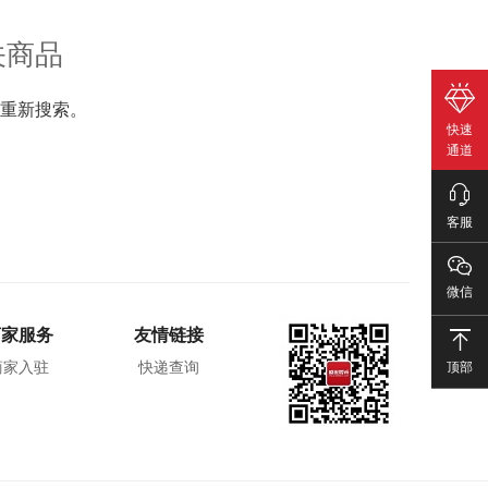
关商品
重新搜索。
快速
通道
客服
微信
商家服务
友情链接
顶部
商家入驻
快递查询