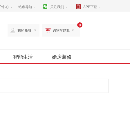
户中心
站点导航
关注我们
APP下载
0
我的商城
购物车结算
智能生活
婚房装修