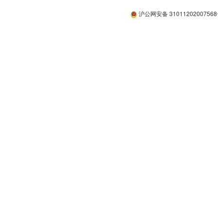
沪公网安备 3101120200756