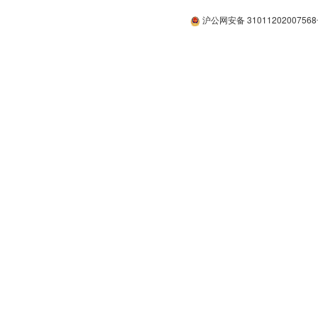
沪公网安备 3101120200756