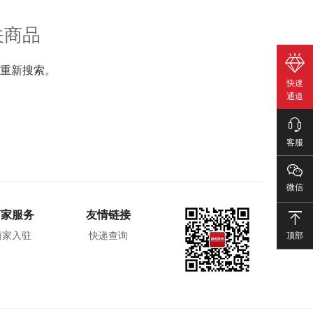
关商品
重新搜索。
快速
通道
客服
微信
商家服务
友情链接
顶部
商家入驻
快递查询