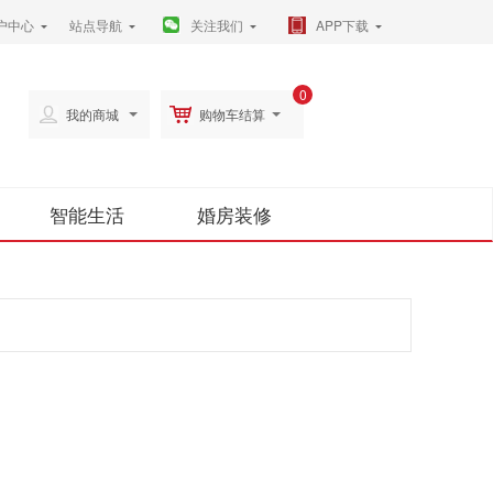
户中心
站点导航
关注我们
APP下载
0
我的商城
购物车结算
智能生活
婚房装修