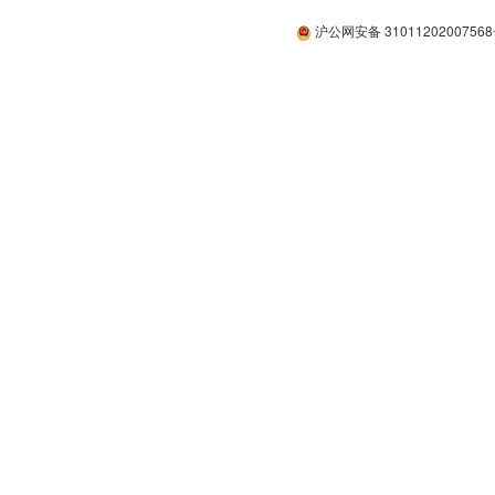
沪公网安备 3101120200756