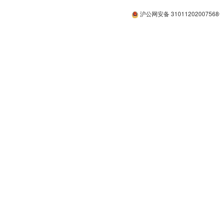
沪公网安备 3101120200756