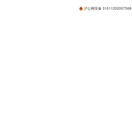
沪公网安备 3101120200756