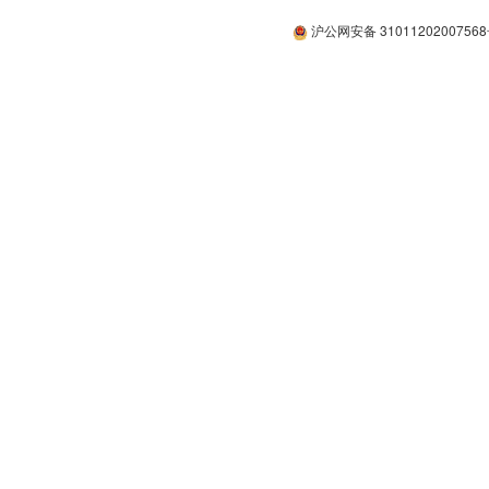
沪公网安备 3101120200756