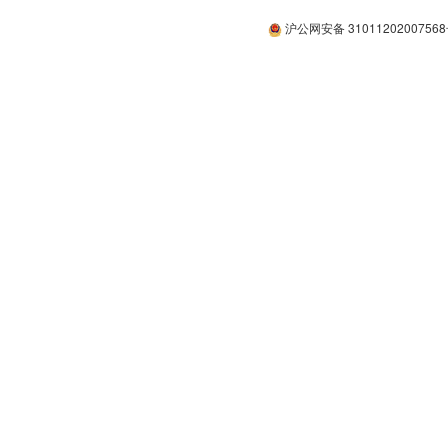
沪公网安备 3101120200756