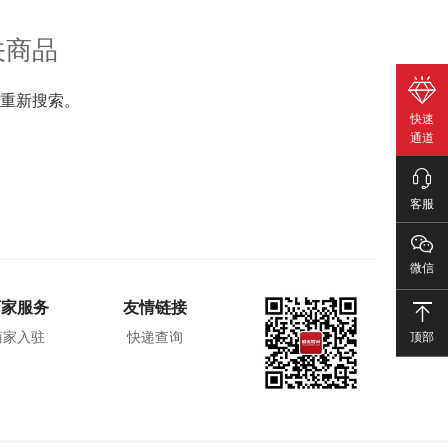
关商品
重新搜索。
快速
通道
客服
微信
商家服务
友情链接
顶部
商家入驻
快递查询