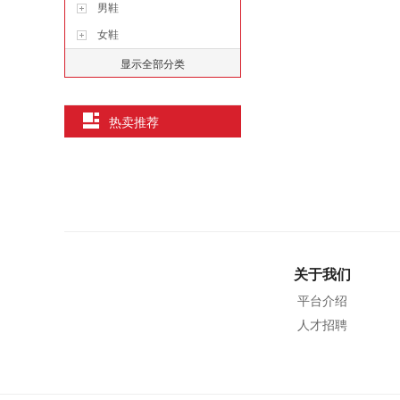
男鞋
女鞋
显示全部分类
热卖推荐
关于我们
平台介绍
人才招聘