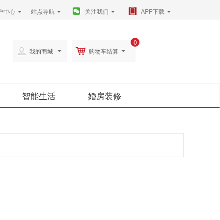
户中心
站点导航
关注我们
APP下载
0
我的商城
购物车结算
智能生活
婚房装修