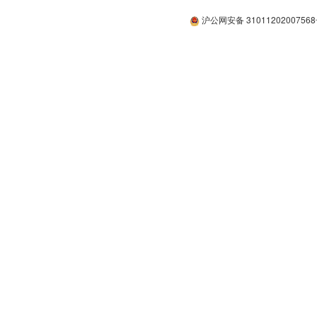
沪公网安备 3101120200756