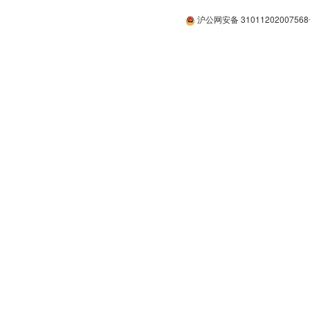
沪公网安备 3101120200756