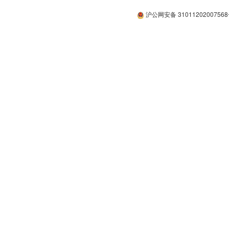
沪公网安备 3101120200756