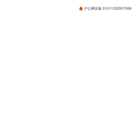
沪公网安备 3101120200756