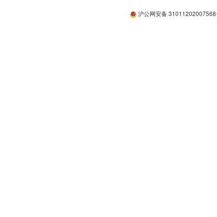
沪公网安备 3101120200756