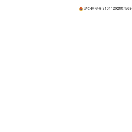
沪公网安备 3101120200756