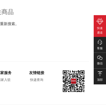
关商品
重新搜索。
快速
通道
客服
微信
商家服务
友情链接
顶部
商家入驻
快递查询