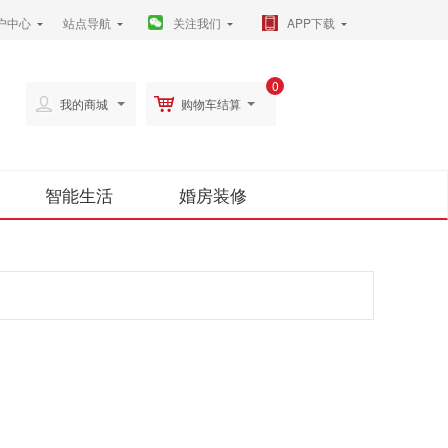
户中心
站点导航
关注我们
APP下载
0
我的商城
购物车结算
智能生活
婚房装修