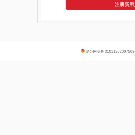
注册新用
沪公网安备 3101120200756