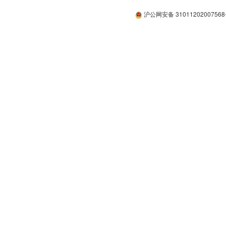
沪公网安备 3101120200756