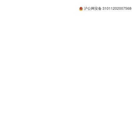
沪公网安备 3101120200756