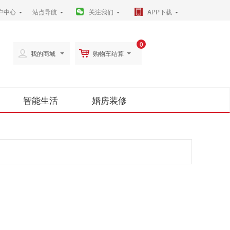
户中心
站点导航
关注我们
APP下载
0
我的商城
购物车结算
智能生活
婚房装修