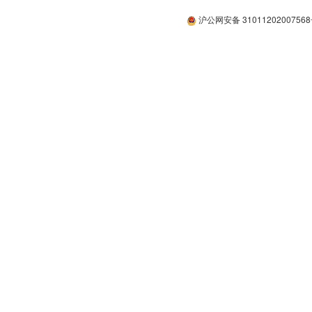
沪公网安备 3101120200756