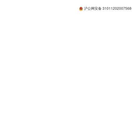
沪公网安备 3101120200756