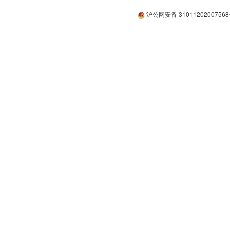
沪公网安备 3101120200756