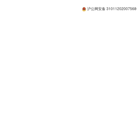
沪公网安备 3101120200756