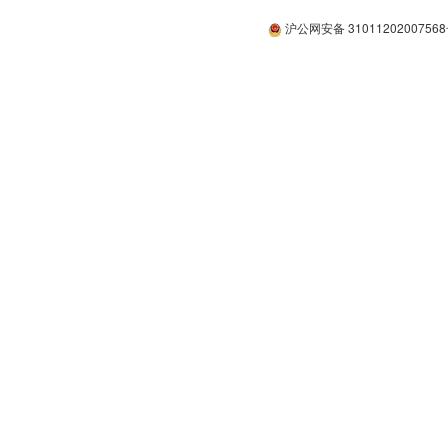
沪公网安备 3101120200756