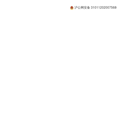
沪公网安备 3101120200756