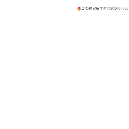
沪公网安备 3101120200756