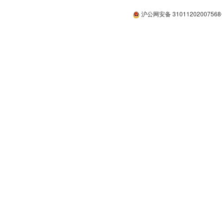
沪公网安备 3101120200756