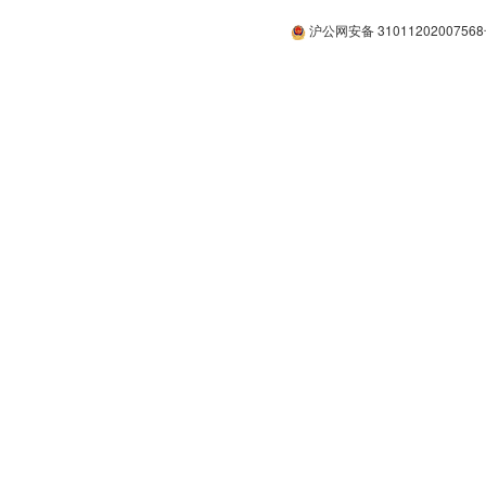
沪公网安备 3101120200756