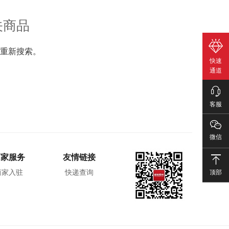
关商品
重新搜索。
快速
通道
客服
微信
商家服务
友情链接
顶部
商家入驻
快递查询