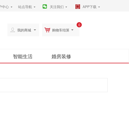
户中心
站点导航
关注我们
APP下载
0
我的商城
购物车结算
智能生活
婚房装修