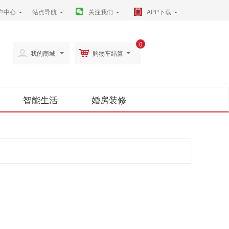
户中心
站点导航
关注我们
APP下载
0
我的商城
购物车结算
智能生活
婚房装修