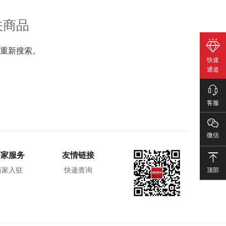
关商品
重新搜索。
快速
通道
客服
微信
商家服务
友情链接
顶部
商家入驻
快递查询