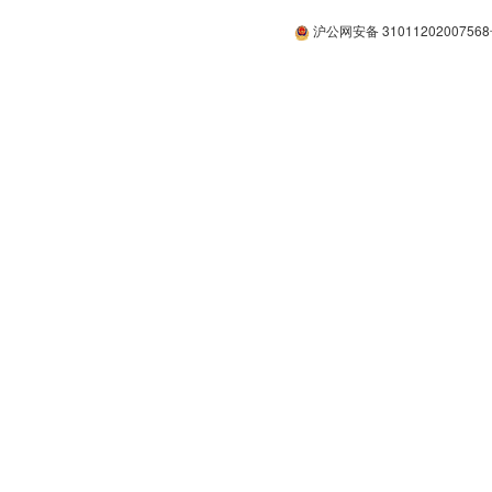
沪公网安备 3101120200756