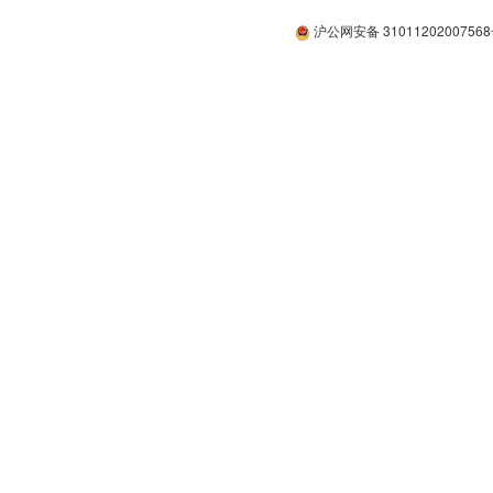
沪公网安备 3101120200756