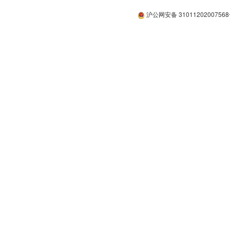
沪公网安备 3101120200756