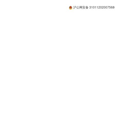
沪公网安备 3101120200756