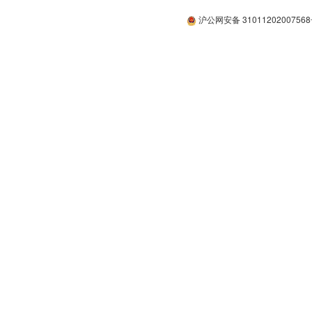
沪公网安备 3101120200756