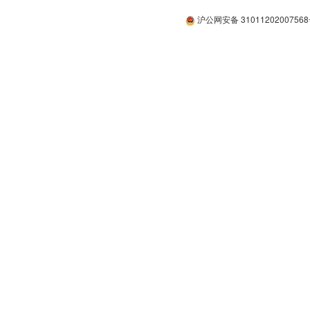
沪公网安备 3101120200756