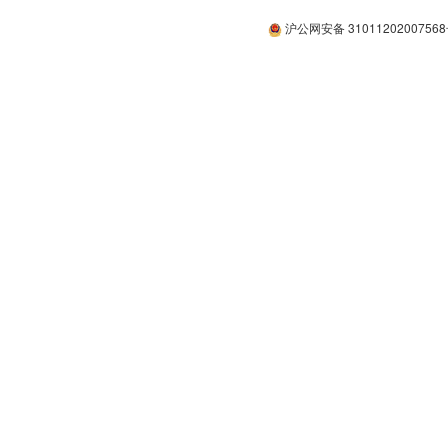
沪公网安备 3101120200756