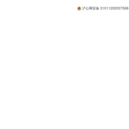
沪公网安备 3101120200756