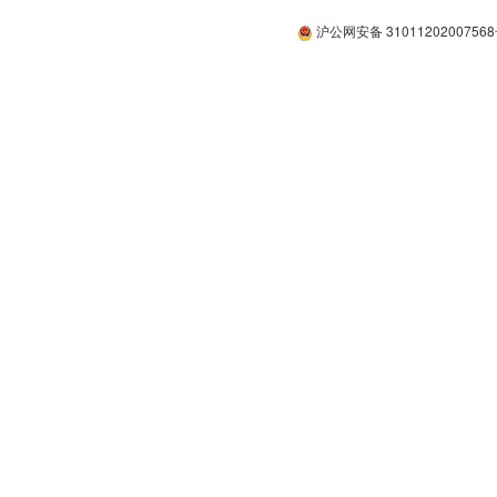
沪公网安备 3101120200756