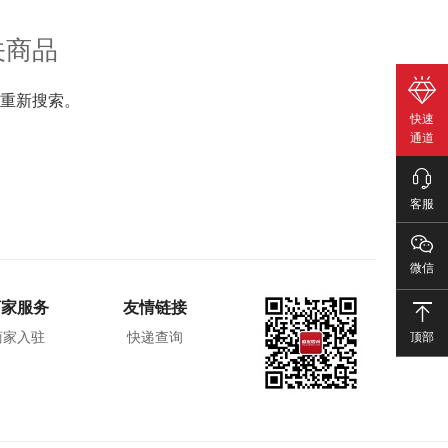
关商品
重新搜索。
快速
通道
客服
微信
商家服务
友情链接
顶部
商家入驻
快递查询