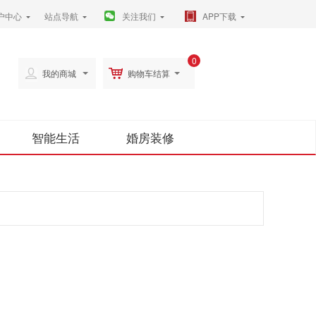
户中心
站点导航
关注我们
APP下载
0
我的商城
购物车结算
智能生活
婚房装修